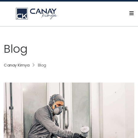
Blog
Canay Kimya
Blog